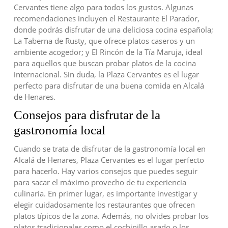
Cervantes tiene algo para todos los gustos. Algunas
recomendaciones incluyen el Restaurante El Parador,
donde podrás disfrutar de una deliciosa cocina española;
La Taberna de Rusty, que ofrece platos caseros y un
ambiente acogedor; y El Rincón de la Tía Maruja, ideal
para aquellos que buscan probar platos de la cocina
internacional. Sin duda, la Plaza Cervantes es el lugar
perfecto para disfrutar de una buena comida en Alcalá
de Henares.
Consejos para disfrutar de la
gastronomía local
Cuando se trata de disfrutar de la gastronomía local en
Alcalá de Henares, Plaza Cervantes es el lugar perfecto
para hacerlo. Hay varios consejos que puedes seguir
para sacar el máximo provecho de tu experiencia
culinaria. En primer lugar, es importante investigar y
elegir cuidadosamente los restaurantes que ofrecen
platos típicos de la zona. Además, no olvides probar los
platos tradicionales como el cochinillo asado o los