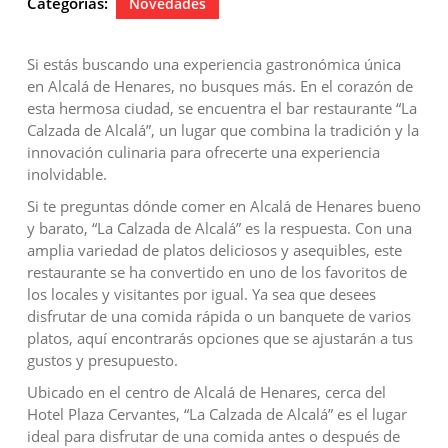
Categorías:
Novedades
2024
Si estás buscando una experiencia gastronómica única
en Alcalá de Henares, no busques más. En el corazón de
esta hermosa ciudad, se encuentra el bar restaurante “La
Calzada de Alcalá”, un lugar que combina la tradición y la
innovación culinaria para ofrecerte una experiencia
inolvidable.
Si te preguntas dónde comer en Alcalá de Henares bueno
y barato, “La Calzada de Alcalá” es la respuesta. Con una
amplia variedad de platos deliciosos y asequibles, este
restaurante se ha convertido en uno de los favoritos de
los locales y visitantes por igual. Ya sea que desees
disfrutar de una comida rápida o un banquete de varios
platos, aquí encontrarás opciones que se ajustarán a tus
gustos y presupuesto.
Ubicado en el centro de Alcalá de Henares, cerca del
Hotel Plaza Cervantes, “La Calzada de Alcalá” es el lugar
ideal para disfrutar de una comida antes o después de