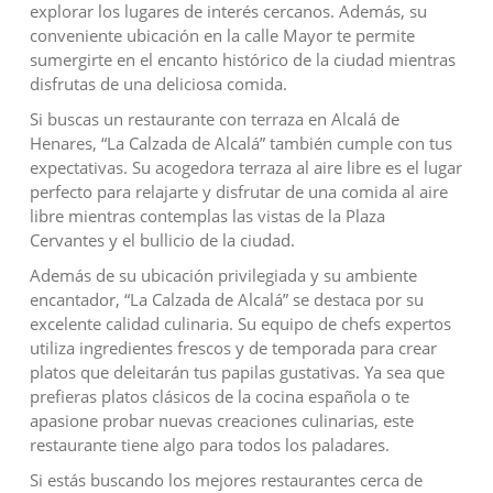
explorar los lugares de interés cercanos. Además, su
conveniente ubicación en la calle Mayor te permite
sumergirte en el encanto histórico de la ciudad mientras
disfrutas de una deliciosa comida.
Si buscas un restaurante con terraza en Alcalá de
Henares, “La Calzada de Alcalá” también cumple con tus
expectativas. Su acogedora terraza al aire libre es el lugar
perfecto para relajarte y disfrutar de una comida al aire
libre mientras contemplas las vistas de la Plaza
Cervantes y el bullicio de la ciudad.
Además de su ubicación privilegiada y su ambiente
encantador, “La Calzada de Alcalá” se destaca por su
excelente calidad culinaria. Su equipo de chefs expertos
utiliza ingredientes frescos y de temporada para crear
platos que deleitarán tus papilas gustativas. Ya sea que
prefieras platos clásicos de la cocina española o te
apasione probar nuevas creaciones culinarias, este
restaurante tiene algo para todos los paladares.
Si estás buscando los mejores restaurantes cerca de