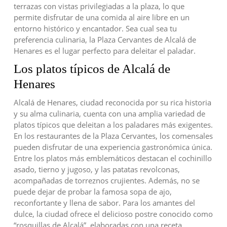
terrazas con vistas privilegiadas a la plaza, lo que
permite disfrutar de una comida al aire libre en un
entorno histórico y encantador. Sea cual sea tu
preferencia culinaria, la Plaza Cervantes de Alcalá de
Henares es el lugar perfecto para deleitar el paladar.
Los platos típicos de Alcalá de
Henares
Alcalá de Henares, ciudad reconocida por su rica historia
y su alma culinaria, cuenta con una amplia variedad de
platos típicos que deleitan a los paladares más exigentes.
En los restaurantes de la Plaza Cervantes, los comensales
pueden disfrutar de una experiencia gastronómica única.
Entre los platos más emblemáticos destacan el cochinillo
asado, tierno y jugoso, y las patatas revolconas,
acompañadas de torreznos crujientes. Además, no se
puede dejar de probar la famosa sopa de ajo,
reconfortante y llena de sabor. Para los amantes del
dulce, la ciudad ofrece el delicioso postre conocido como
“rosquillas de Alcalá”, elaboradas con una receta