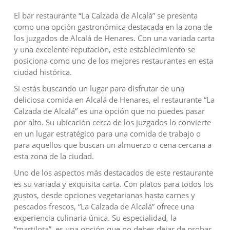
El bar restaurante “La Calzada de Alcalá” se presenta
como una opción gastronómica destacada en la zona de
los juzgados de Alcalá de Henares. Con una variada carta
y una excelente reputación, este establecimiento se
posiciona como uno de los mejores restaurantes en esta
ciudad histórica.
Si estás buscando un lugar para disfrutar de una
deliciosa comida en Alcalá de Henares, el restaurante “La
Calzada de Alcalá” es una opción que no puedes pasar
por alto. Su ubicación cerca de los juzgados lo convierte
en un lugar estratégico para una comida de trabajo o
para aquellos que buscan un almuerzo o cena cercana a
esta zona de la ciudad.
Uno de los aspectos más destacados de este restaurante
es su variada y exquisita carta. Con platos para todos los
gustos, desde opciones vegetarianas hasta carnes y
pescados frescos, “La Calzada de Alcalá” ofrece una
experiencia culinaria única. Su especialidad, la
“martilota”, es una opción que no debes dejar de probar.