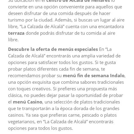
convierte en una opción conveniente para aquellos que
deseen disfrutar de una comida después de hacer
turismo por la ciudad. Además, si buscas un lugar al aire
libre, “La Calzada de Alcalá” cuenta con una encantadora
terraza
donde podrás disfrutar de tu comida al aire
libre.
Descubre la oferta de menús especiales
En “La
Calzada de Alcalá” encontrarás una amplia variedad de
opciones para satisfacer todos los gustos. Si te gusta
probar platos diferentes cada fin de semana, te
recomendamos probar su
menú fin de semana Indalo
,
una opción exquisita que combina sabores tradicionales
con toques creativos. Si prefieres una propuesta más
clásica, no puedes dejar pasar la oportunidad de probar
el
menú Casino
, una selección de platos tradicionales
que te transportarán a la época dorada de los grandes
casinos. Ya sea que prefieras carne, pescado o platos
vegetarianos, en “La Calzada de Alcalá” encontrarás
opciones para todos los gustos.