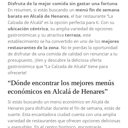
Disfruta de la mejor comida sin gastar una fortuna
En resumen, si estás buscando un
menú fin de semana
barato en Alcalá de Henares
, el bar restaurante “La
Calzada de Alcalá” es la opción perfecta para ti. Con su
ubicación céntrica
, su amplia variedad de opciones
gastronómicas y su atractiva
terraza
, este
establecimiento se ha convertido en uno de los
mejores
restaurantes de la zona
. No te pierdas la oportunidad
de disfrutar de una comida de calidad sin renunciar a tu
presupuesto. ¡Ven y descubre la deliciosa oferta
gastronómica que “La Calzada de Alcalá” tiene para
ofrecerte!
“Dónde encontrar los mejores menús
económicos en Alcalá de Henares”
Si estás buscando un menú económico en Alcalá de
Henares para disfrutar durante el fin de semana, estás de
suerte. Esta encantadora ciudad cuenta con una amplia
variedad de restaurantes que ofrecen opciones deliciosas
y asequibles. En el centro histórico, encontrarás